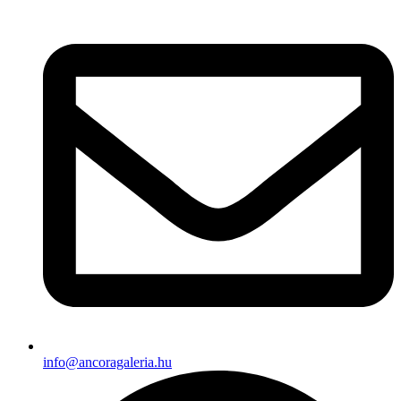
info@ancoragaleria.hu