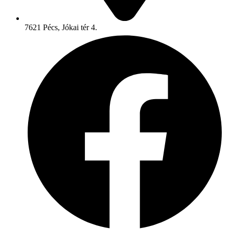
7621 Pécs, Jókai tér 4.