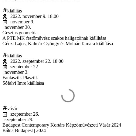
kiállítás
2022. november 9. 18.00
november 9.
| november 30.
Gesztus geometria
A PTE MK festőművész szakos hallgatóinak kiállítása
Géczi Lajos, Kalmár Gyöngy és Molnár Tamara kiállítása
kiállítás
2022. szeptember 22. 18.00
szeptember 22.
| november 3.
Fantasztik Plasztik
Sófalvi Imre kiállítása
vásár
szeptember 26.
| szeptember 29.
Budapest Contemporary Kortárs Képzőművészeti Vásár 2024
Bálna Budapest | 2024