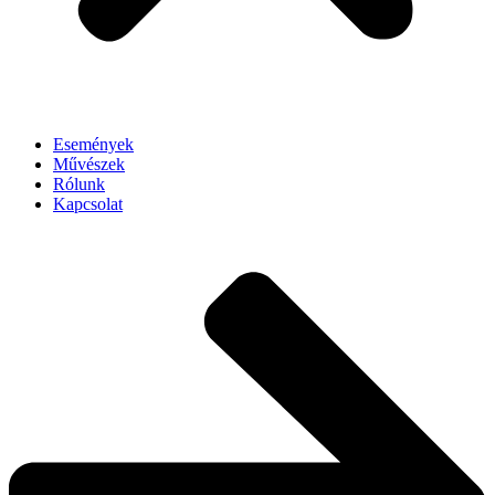
Események
Művészek
Rólunk
Kapcsolat