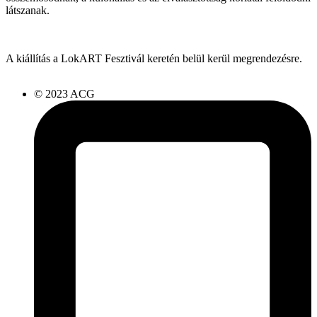
látszanak.
A kiállítás a LokART Fesztivál keretén belül kerül megrendezésre.
© 2023 ACG