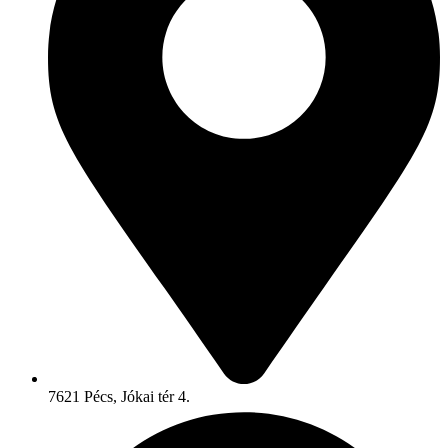
7621 Pécs, Jókai tér 4.