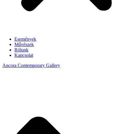
Események
Művészek
Rólunk
Kapcsolat
Ancora Contemporary Gallery