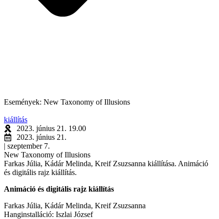
Események: New Taxonomy of Illusions
kiállítás
2023. június 21. 19.00
2023. június 21.
| szeptember 7.
New Taxonomy of Illusions
Farkas Júlia, Kádár Melinda, Kreif Zsuzsanna kiállítása. Animáció
és digitális rajz kiállítás.
Animáció és digitális rajz kiállítás
Farkas Júlia, Kádár Melinda, Kreif Zsuzsanna
Hanginstalláció: Iszlai József