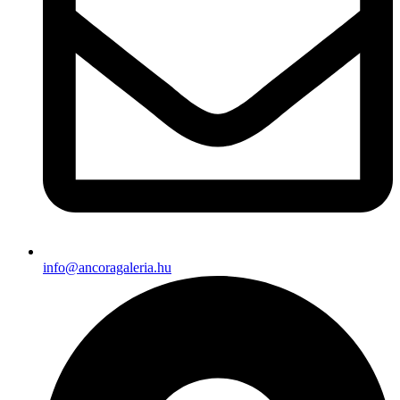
info@ancoragaleria.hu