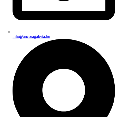
info@ancoragaleria.hu