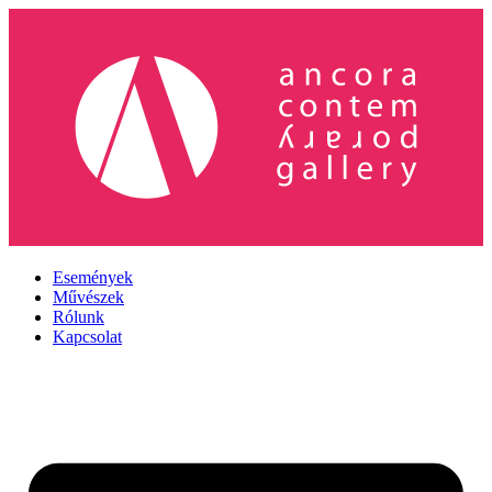
Ugrás
a
tartalomhoz
Események
Művészek
Rólunk
Kapcsolat