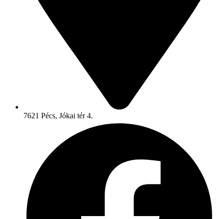
7621 Pécs, Jókai tér 4.