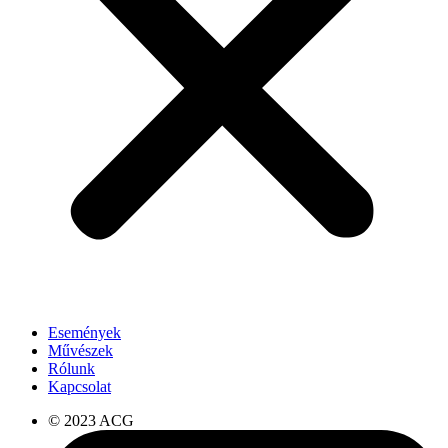
Események
Művészek
Rólunk
Kapcsolat
© 2023 ACG