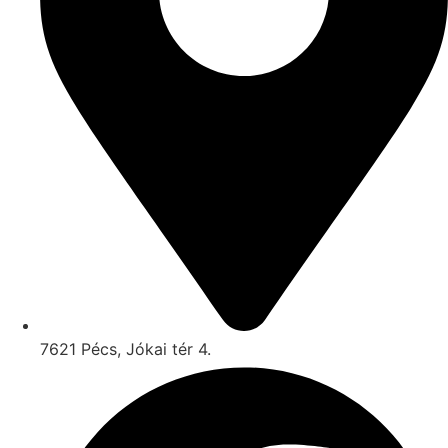
7621 Pécs, Jókai tér 4.