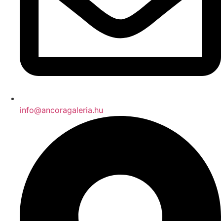
info@ancoragaleria.hu