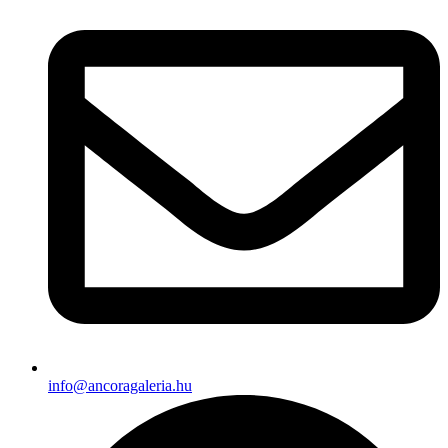
info@ancoragaleria.hu