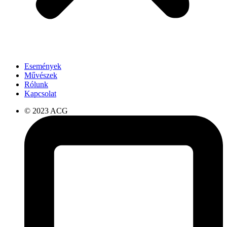
Események
Művészek
Rólunk
Kapcsolat
© 2023 ACG