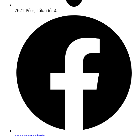
7621 Pécs, Jókai tér 4.