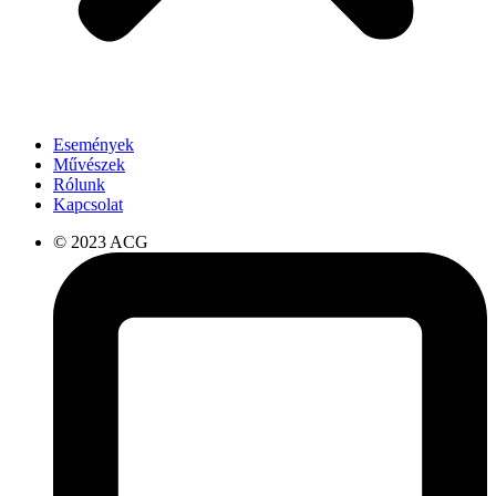
Események
Művészek
Rólunk
Kapcsolat
© 2023 ACG