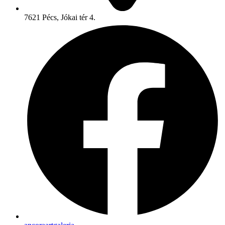
7621 Pécs, Jókai tér 4.