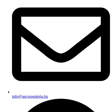
info@ancoragaleria.hu