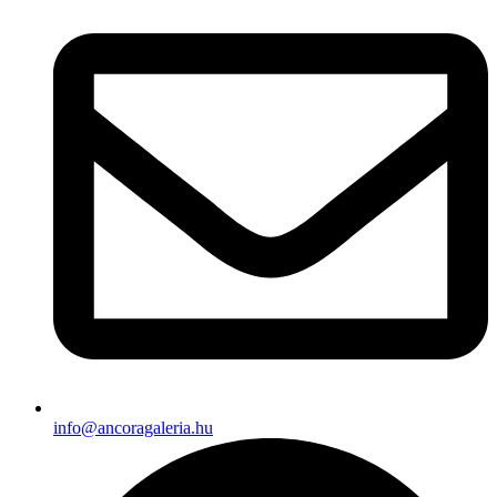
info@ancoragaleria.hu