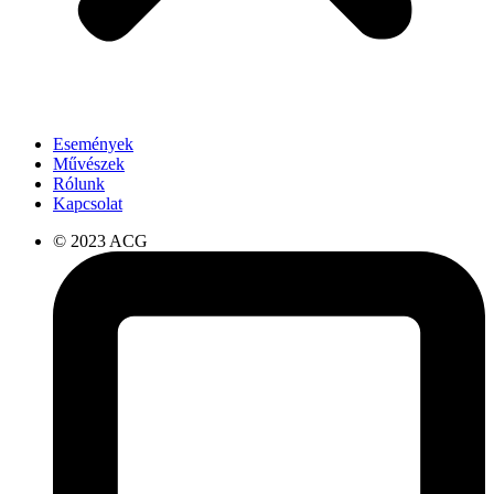
Események
Művészek
Rólunk
Kapcsolat
© 2023 ACG