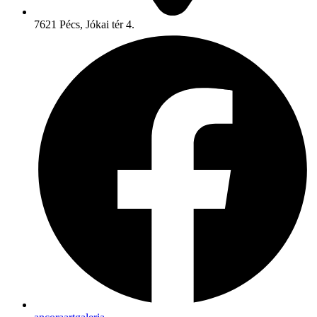
7621 Pécs, Jókai tér 4.