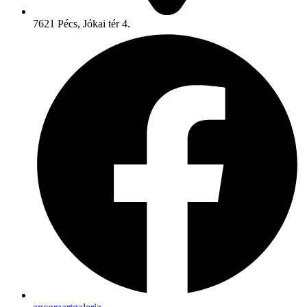
7621 Pécs, Jókai tér 4.