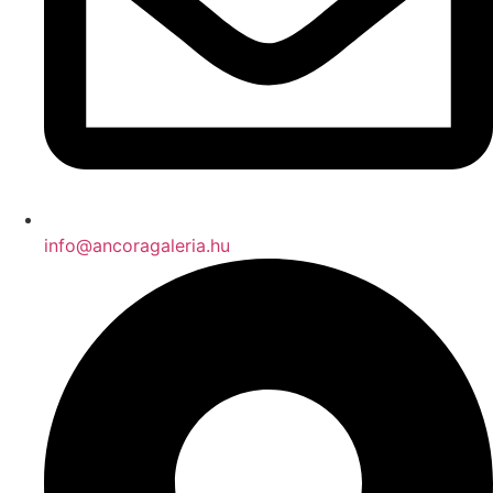
info@ancoragaleria.hu