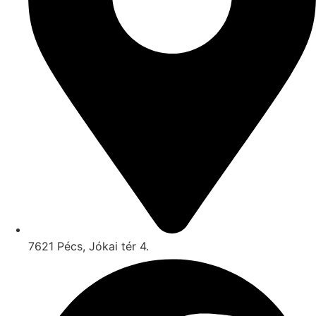
7621 Pécs, Jókai tér 4.