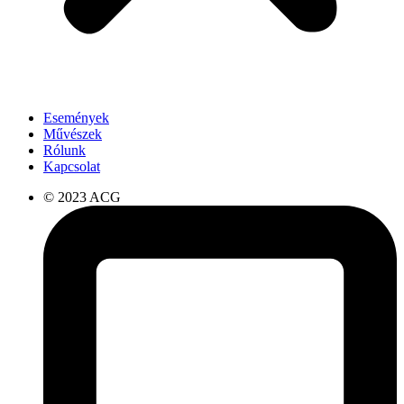
Események
Művészek
Rólunk
Kapcsolat
© 2023 ACG