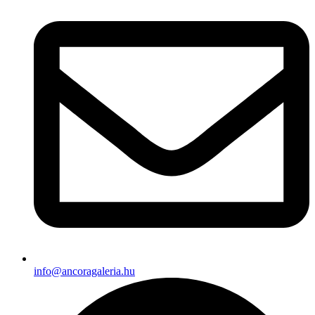
info@ancoragaleria.hu