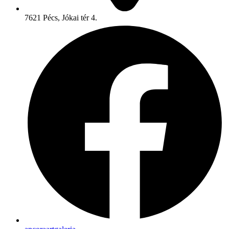
7621 Pécs, Jókai tér 4.