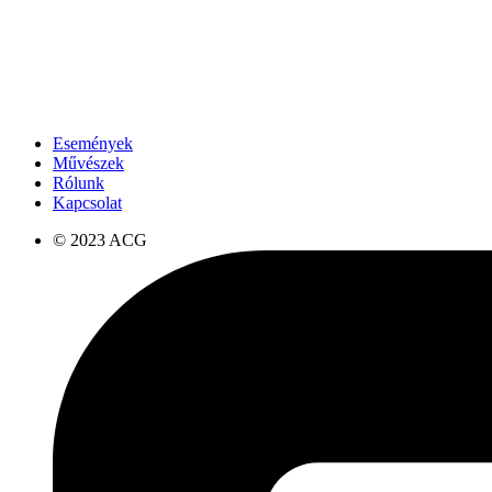
Események
Művészek
Rólunk
Kapcsolat
© 2023 ACG