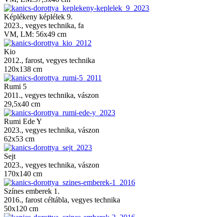
Képlékeny képlélek 9.
2023., vegyes technika, fa
VM, LM: 56x49 cm
Kio
2012., farost, vegyes technika
120x138 cm
Rumi 5
2011., vegyes technika, vászon
29,5x40 cm
Rumi Ede Y
2023., vegyes technika, vászon
62x53 cm
Sejt
2023., vegyes technika, vászon
170x140 cm
Színes emberek 1.
2016., farost céltábla, vegyes technika
50x120 cm