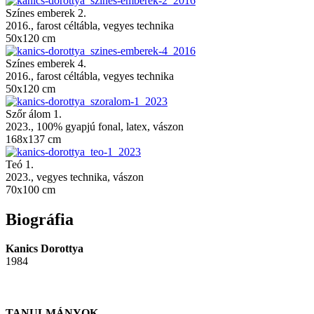
Színes emberek 2.
2016., farost céltábla, vegyes technika
50x120 cm
Színes emberek 4.
2016., farost céltábla, vegyes technika
50x120 cm
Szőr álom 1.
2023., 100% gyapjú fonal, latex, vászon
168x137 cm
Teó 1.
2023., vegyes technika, vászon
70x100 cm
Biográfia
Kanics Dorottya
1984
TANULMÁNYOK