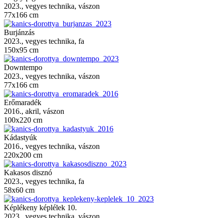
2023., vegyes technika, vászon
77x166 cm
Burjánzás
2023., vegyes technika, fa
150x95 cm
Downtempo
2023., vegyes technika, vászon
77x166 cm
Erőmaradék
2016., akril, vászon
100x220 cm
Kádastyúk
2016., vegyes technika, vászon
220x200 cm
Kakasos disznó
2023., vegyes technika, fa
58x60 cm
Képlékeny képlélek 10.
2023., vegyes technika, vászon